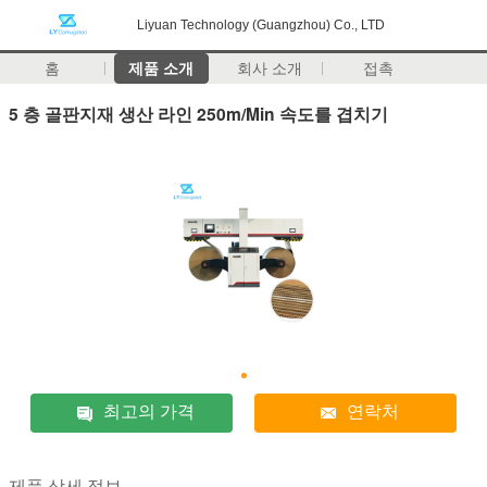
Liyuan Technology (Guangzhou) Co., LTD
홈
제품 소개
회사 소개
접촉
5 층 골판지재 생산 라인 250m/Min 속도를 겹치기
최고의 가격
연락처
제품 상세 정보