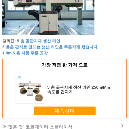
5 층 골판지재 생산 라인
꼬리표:
,
5 층은 판지로 만드는 생산 라인을 주름지게 했습니다
,
1.8m 5 층 자동 주름 공장
가장 저렴 한 가격 으로
5 층 골판지재 생산 라인 250m/Min
속도를 겹치기
계속하다
코르게이터 스플라이서
더 많은 것