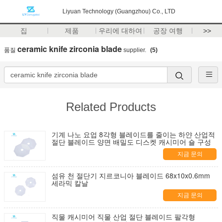
Liyuan Technology (Guangzhou) Co., LTD
집
제품
우리에 대하여
공장 여행
>>
ceramic knife zirconia blade
품질
supplier.
(5)
Related Products
기계 나노 요업 8각형 블레이드를 줄이는 하얀 산업적
절단 블레이드 양면 배밀도 디스켓 캐시미어 숄 구성
지금 문의
섬유 천 절단기 지르코니아 블레이드 68x10x0.6mm
세라믹 칼날
지금 문의
직물 캐시미어 직물 산업 절단 블레이드 팔각형