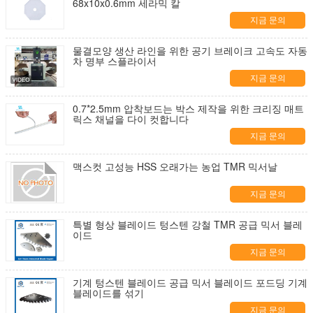
68x10x0.6mm 세라믹 칼
지금 문의
물결모양 생산 라인을 위한 공기 브레이크 고속도 자동
차 명부 스플라이서
지금 문의
0.7*2.5mm 압착보드는 박스 제작을 위한 크리징 매트
릭스 채널을 다이 컷합니다
지금 문의
맥스컷 고성능 HSS 오래가는 농업 TMR 믹서날
지금 문의
특별 형상 블레이드 텅스텐 강철 TMR 공급 믹서 블레
이드
지금 문의
기계 텅스텐 블레이드 공급 믹서 블레이드 포드딩 기계
블레이드를 섞기
지금 문의