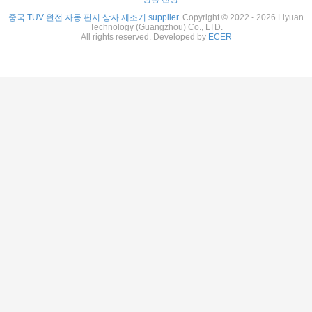
중국 TUV 완전 자동 판지 상자 제조기 supplier.
Copyright © 2022 - 2026 Liyuan
Technology (Guangzhou) Co., LTD.
All rights reserved. Developed by
ECER