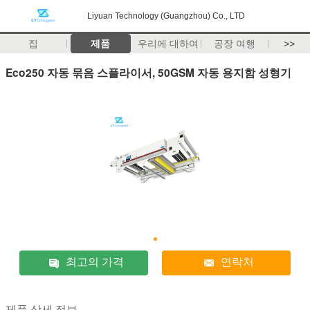
Liyuan Technology (Guangzhou) Co., LTD
집
제품
우리에 대하여
공장 여행
>>
Eco250 자동 묶음 스플라이서, 50GSM 자동 용지함 성형기
최고의 가격
연락처
제품 상세 정보