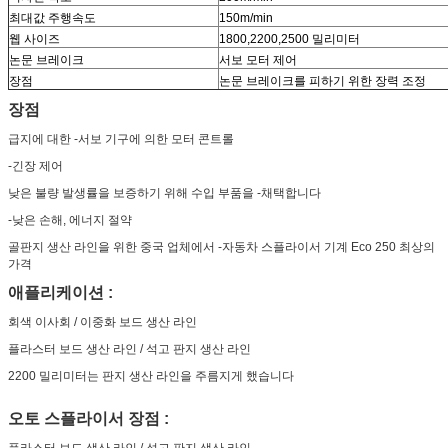
최대값 주행속도
150m/min
웹 사이즈
1800,2200,2500 밀리미터
논문 브레이크
서보 모터 제어
장점
논문 브레이크를 피하기 위한 장력 조정
장점
급지에 대한 -서보 기구에 의한 모터 콘트롤
-긴장 제어
낮은 불량 발생률을 보증하기 위해 수입 부품을 -채택합니다
-낮은 손해, 에너지 절약
골판지 생산 라인을 위한 중국 업체에서 -자동차 스플라이서 기계 Eco 250 최상의
가격
애플리케이션 :
회색 이사회 / 이중화 보드 생산 라인
플라스터 보드 생산 라인 / 석고 판지 생산 라인
2200 밀리미터는 판지 생산 라인을 주름지게 했습니다
오토 스플라이서 장점 :
플라스터 보드 생산 라인 / 석고 판지 생산 라인