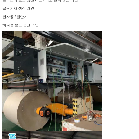
골판지재 생산 라인
판자공 / 절단기
허니콤 보드 생산 라인