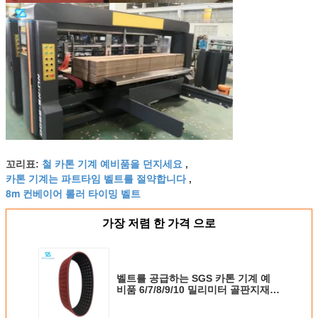
철 카톤 기계 예비품을 던지세요
꼬리표:
,
카톤 기계는 파트타임 벨트를 절약합니다
,
8m 컨베이어 롤러 타이밍 벨트
가장 저렴 한 가격 으로
벨트를 공급하는 SGS 카톤 기계 예
비품 6/7/8/9/10 밀리미터 골판지재
통 중첩기 접착기 컨베이어