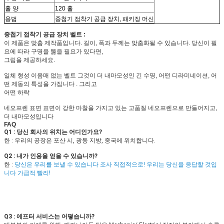
홀 양
120 홀
용법
중첩기 접착기 공급 장치, 패키징 머신
중첩기 접착기 공급 장치 벨트 :
이 제품은 맞춤 제작품입니다. 길이, 폭과 두께는 맞춤화될 수 있습니다. 당신이 필
요에 따라 구명을 뚫을 필요가 있다면,
그림을 제공하세요.
일체 형성 이음매 없는 벨트 그것이 더 내마모성인 긴 수명, 어떤 디라미네이션, 어
떤 제동의 특성을 가집니다 . 그리고
어떤 하락
네오프렌 표면 표면이 강한 마찰을 가지고 있는 고품질 네오프렌으로 만들어지고,
더 내마모성입니다
FAQ
Q1 : 당신 회사의 위치는 어디인가요?
한 : 
우리의 공장은 포산 시, 광동 지방, 중국에 위치합니다.
Q2 : 
내가 인용을 얻을 수 있습니까?
한 : 
당신은 우리를 보낼 수 있습니다 조사 직접적으로! 우리는 당신을 응답할 것입
니다 가급적 빨리!
Q3 : 에프터 서비스는 어떻습니까?