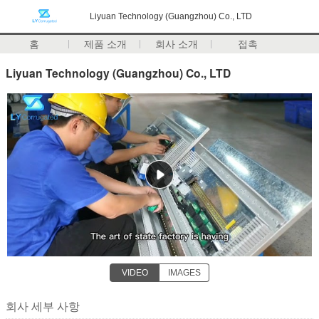
Liyuan Technology (Guangzhou) Co., LTD
홈
제품 소개
회사 소개
접촉
Liyuan Technology (Guangzhou) Co., LTD
VIDEO
IMAGES
회사 세부 사항