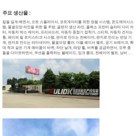
주요 생산물 :
칼을 길게 베면서, 오토 스플라이서, 코르게이터를 위한 정렬 시스템, 온도제어시스
템, 물결모양 라인을 위한 풀 주방, 골판지 생산 라인, 플렉소 프린터 슬러터 다이 커
터, 자동차 박스 메이커, 프리피드러, 자동차 중첩기 접착기, 스티쳐, 자동차 건지는
통, 페이퍼 릴 로지스티크 시스템, 판지로 만드는 컨베이어, 판지로 만드는 번딩 기
계, 판지로 만드는 라미네이터, 물결모양 롤러, 더블 페이서 벨트, 공기 브레이크, 확
대 척과 같은 기계 예비품이 바퀴, 차단 날개, 태양 휠, 바퀴를 공급하면서, 모루 충
돌을 다이컷하면서, 쿠션을 출력하는 블레이드, 잉크 뽐프, 컨베이어 벨트, 낭비 스
트리퍼, 등을 배열하는 리드 에지를 부숩니다