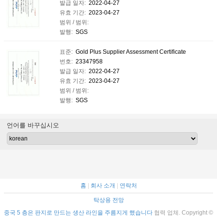
발급 일자:
2022-04-27
유효 기간:
2023-04-27
범위 / 범위:
발행:
SGS
표준:
Gold Plus Supplier Assessment Certificate
번호:
23347958
발급 일자:
2022-04-27
유효 기간:
2023-04-27
범위 / 범위:
발행:
SGS
언어를 바꾸십시오
홈
|
회사 소개
|
연락처
탁상용 전망
중국 5 층은 판지로 만드는 생산 라인을 주름지게 했습니다
협력 업체. Copyright ©